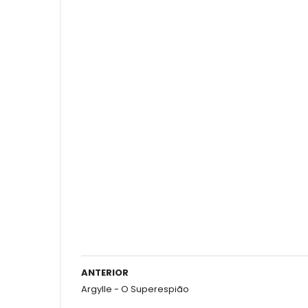
ANTERIOR
Argylle - O Superespião