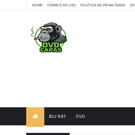
HOME
TERMOS DE USO
POLÍTICA DE PRIVACIDADE
SO
BLU RAY
DVD