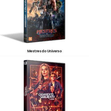
Mestres do Universo