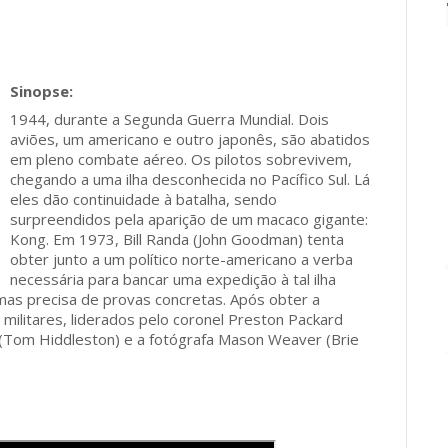
1944, durante a Segunda Guerra Mundial. Dois
aviões, um americano e outro japonês, são abatidos
em pleno combate aéreo. Os pilotos sobrevivem,
chegando a uma ilha desconhecida no Pacífico Sul. Lá
eles dão continuidade à batalha, sendo
surpreendidos pela aparição de um macaco gigante:
Kong. Em 1973, Bill Randa (John Goodman) tenta
obter junto a um político norte-americano a verba
necessária para bancar uma expedição à tal ilha
 mas precisa de provas concretas. Após obter a
militares, liderados pelo coronel Preston Packard
d (Tom Hiddleston) e a fotógrafa Mason Weaver (Brie