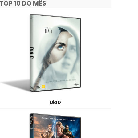
TOP 10 DO MÊS
Dia D