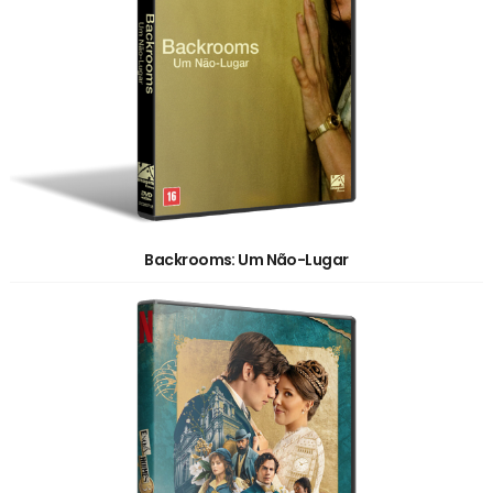
Backrooms: Um Não-Lugar