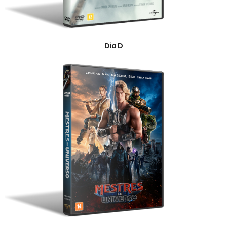
Dia D