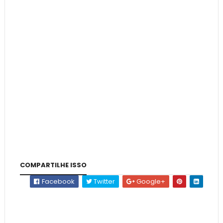
COMPARTILHE ISSO
Facebook
Twitter
Google+