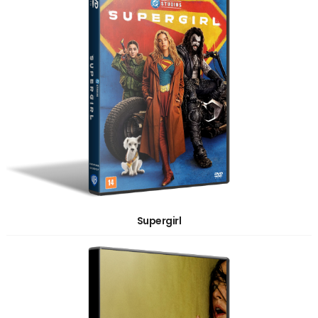
Supergirl