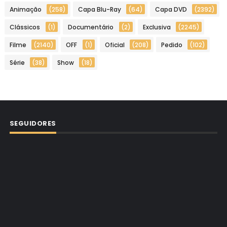
Animação
(258)
Capa Blu-Ray
(64)
Capa DVD
(2392)
Clássicos
(1)
Documentário
(2)
Exclusiva
(2245)
Filme
(2140)
OFF
(1)
Oficial
(208)
Pedido
(102)
Série
(38)
Show
(18)
SEGUIDORES