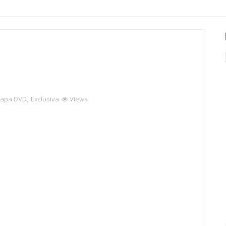
apa DVD
,
Exclusiva
Views