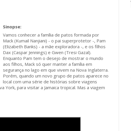
Vamos conhecer a família de patos formada por
Mack (Kumail Nanjiani) - o pai superprotetor -, Pam
(Elizabeth Banks) - a mãe exploradora -, e os filhos
Dax (Caspar Jennings) e Gwen (Tresi Gazal).
Enquanto Pam tem o desejo de mostrar o mundo
aos filhos, Mack só quer manter a família em
segurança no lago em que vivem na Nova Inglaterra.
Porém, quando um novo grupo de patos aparece no
local com uma série de histórias sobre viagens
va York, para visitar a Jamaica tropical. Mas a viagem