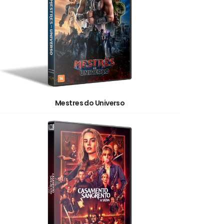
Mestres do Universo