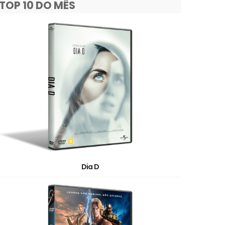
TOP 10 DO MÊS
Dia D