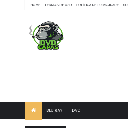
HOME
TERMOS DE USO
POLÍTICA DE PRIVACIDADE
SO
BLU RAY
DVD