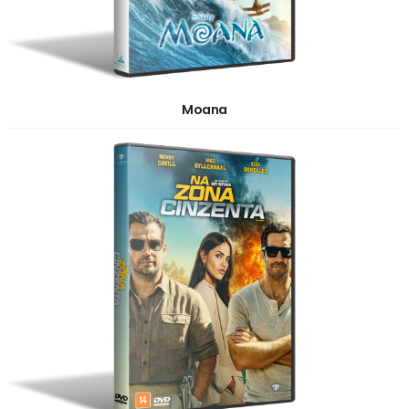
Moana