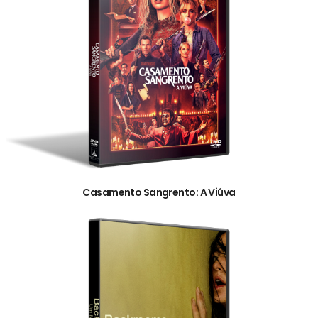
Casamento Sangrento: A Viúva