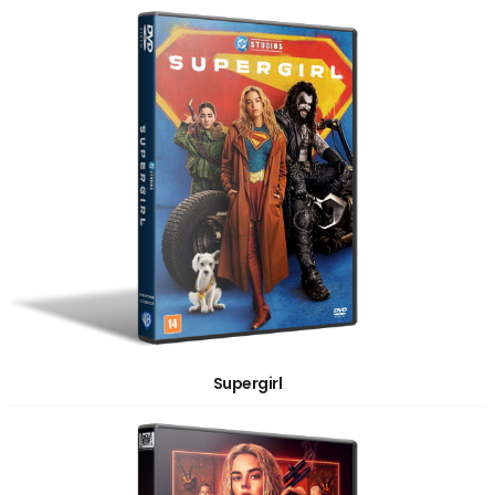
Supergirl