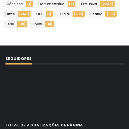
Clássicos
(1)
Documentário
(2)
Exclusiva
(2246)
Filme
(2141)
OFF
(1)
Oficial
(208)
Pedido
(102)
Série
(38)
Show
(18)
SEGUIDORES
TOTAL DE VISUALIZAÇÕES DE PÁGINA