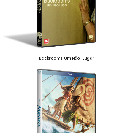
Backrooms: Um Não-Lugar