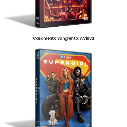
Casamento Sangrento: A Viúva