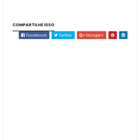
COMPARTILHE ISSO
Facebook
Twitter
Google+