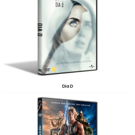
Dia D