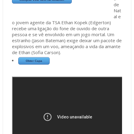
de
Nat
al e
o jovem agente da TSA Ethan Kopek (Edgerton)
recebe uma ligação do fone de ouvido de outra
pessoa e se vê envolvido em um jogo mortal. Um
estranho (Jason Bateman) exige deixar um pacote de
explosivos em um voo, ameaçando a vida da amante
de Ethan (Sofia Carson).
Obter Capa