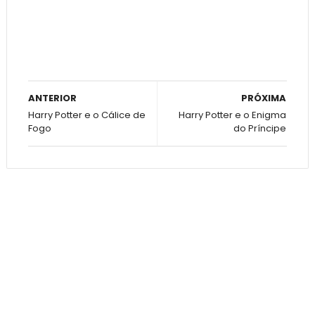
ANTERIOR
PRÓXIMA
Harry Potter e o Cálice de
Harry Potter e o Enigma
Fogo
do Príncipe