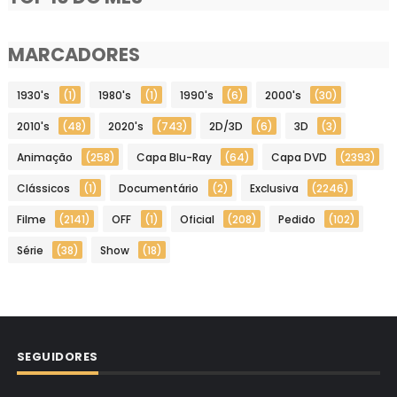
MARCADORES
1930's
(1)
1980's
(1)
1990's
(6)
2000's
(30)
2010's
(48)
2020's
(743)
2D/3D
(6)
3D
(3)
Animação
(258)
Capa Blu-Ray
(64)
Capa DVD
(2393)
Clássicos
(1)
Documentário
(2)
Exclusiva
(2246)
Filme
(2141)
OFF
(1)
Oficial
(208)
Pedido
(102)
Série
(38)
Show
(18)
SEGUIDORES