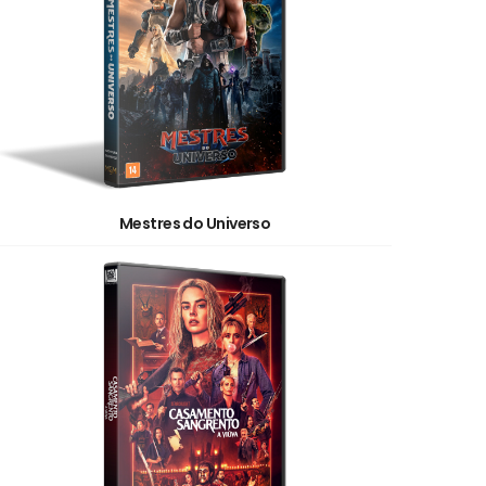
Mestres do Universo