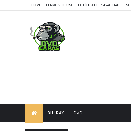
HOME
TERMOS DE USO
POLÍTICA DE PRIVACIDADE
SO
BLU RAY
DVD