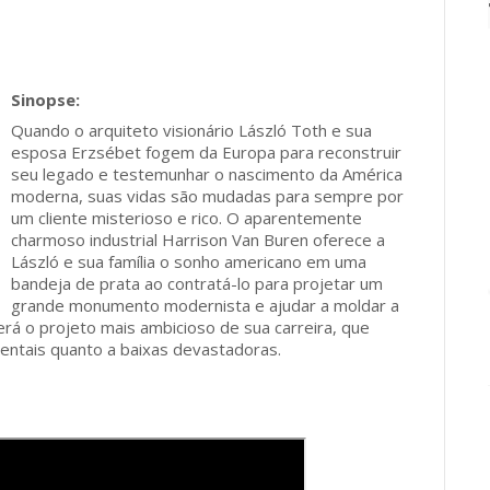
Quando o arquiteto visionário László Toth e sua
esposa Erzsébet fogem da Europa para reconstruir
seu legado e testemunhar o nascimento da América
moderna, suas vidas são mudadas para sempre por
um cliente misterioso e rico. O aparentemente
charmoso industrial Harrison Van Buren oferece a
László e sua família o sonho americano em uma
bandeja de prata ao contratá-lo para projetar um
grande monumento modernista e ajudar a moldar a
erá o projeto mais ambicioso de sua carreira, que
entais quanto a baixas devastadoras.