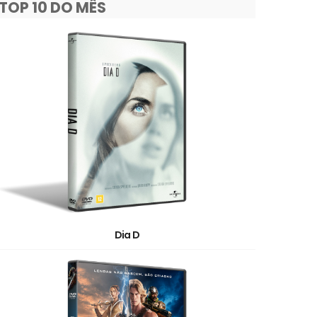
TOP 10 DO MÊS
Dia D