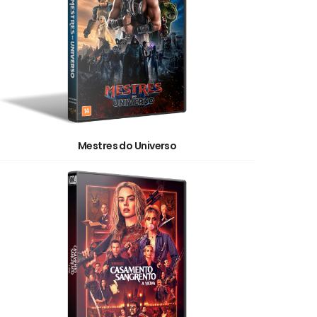
Mestres do Universo