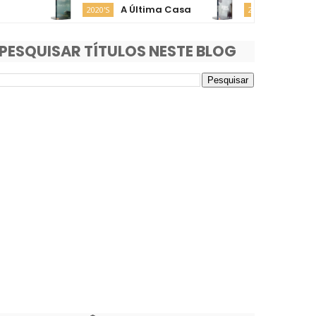
A Última Casa
O Fim da Rua
2020'S
2020'S
PESQUISAR TÍTULOS NESTE BLOG