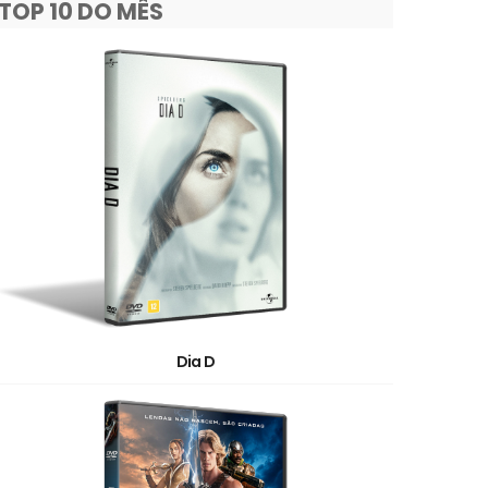
TOP 10 DO MÊS
Dia D