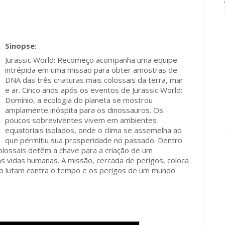
Jurassic World: Recomeço acompanha uma equipe
intrépida em uma missão para obter amostras de
DNA das três criaturas mais colossais da terra, mar
e ar. Cinco anos após os eventos de Jurassic World:
Domínio, a ecologia do planeta se mostrou
amplamente inóspita para os dinossauros. Os
poucos sobreviventes vivem em ambientes
equatoriais isolados, onde o clima se assemelha ao
que permitiu sua prosperidade no passado. Dentro
 colossais detêm a chave para a criação de um
s vidas humanas. A missão, cercada de perigos, coloca
to lutam contra o tempo e os perigos de um mundo