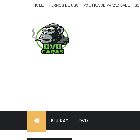
HOME
TERMOS DE USO
POLÍTICA DE PRIVACIDADE
SO
BLU RAY
DVD