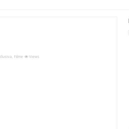
clusiva
,
Filme
Views