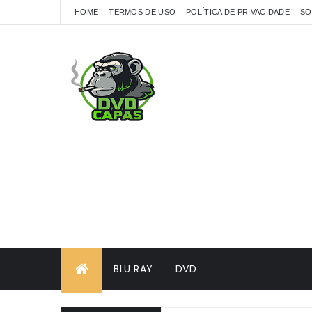
HOME
TERMOS DE USO
POLÍTICA DE PRIVACIDADE
SO
BLU RAY
DVD