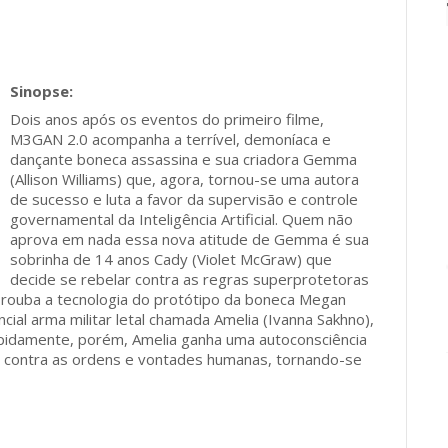
Dois anos após os eventos do primeiro filme,
M3GAN 2.0 acompanha a terrível, demoníaca e
dançante boneca assassina e sua criadora Gemma
(Allison Williams) que, agora, tornou-se uma autora
de sucesso e luta a favor da supervisão e controle
governamental da Inteligência Artificial. Quem não
aprova em nada essa nova atitude de Gemma é sua
sobrinha de 14 anos Cady (Violet McGraw) que
decide se rebelar contra as regras superprotetoras
 rouba a tecnologia do protótipo da boneca Megan
ial arma militar letal chamada Amelia (Ivanna Sakhno),
apidamente, porém, Amelia ganha uma autoconsciência
 contra as ordens e vontades humanas, tornando-se