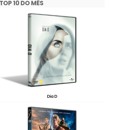
TOP 10 DO MÊS
Dia D