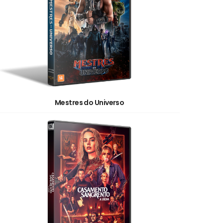
Mestres do Universo