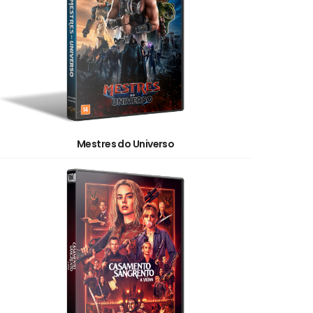
Mestres do Universo