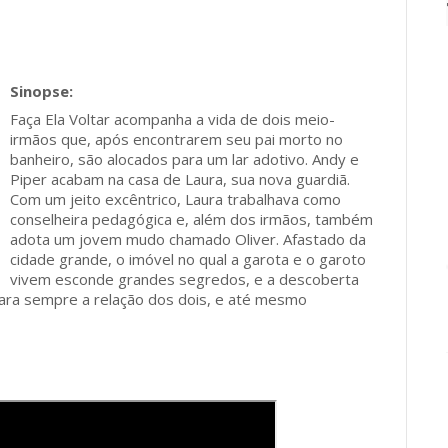
Faça Ela Voltar acompanha a vida de dois meio-
irmãos que, após encontrarem seu pai morto no
banheiro, são alocados para um lar adotivo. Andy e
Piper acabam na casa de Laura, sua nova guardiã.
Com um jeito excêntrico, Laura trabalhava como
conselheira pedagógica e, além dos irmãos, também
adota um jovem mudo chamado Oliver. Afastado da
cidade grande, o imóvel no qual a garota e o garoto
vivem esconde grandes segredos, e a descoberta
 para sempre a relação dos dois, e até mesmo