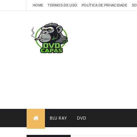
HOME
TERMOS DE USO
POLÍTICA DE PRIVACIDADE
SO
BLU RAY
DVD