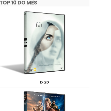
TOP 10 DO MÊS
Dia D