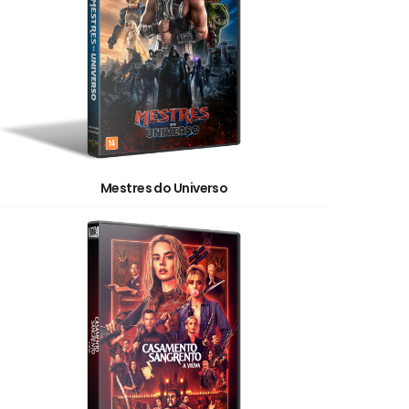
Mestres do Universo