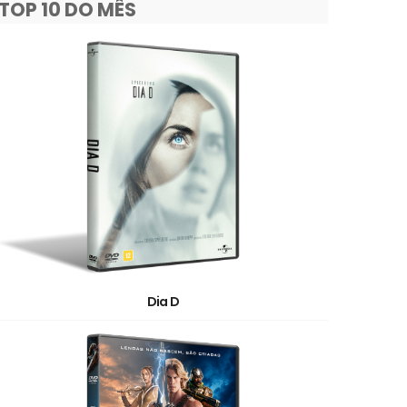
TOP 10 DO MÊS
Dia D