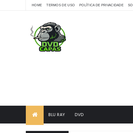
HOME
TERMOS DE USO
POLÍTICA DE PRIVACIDADE
SO
BLU RAY
DVD