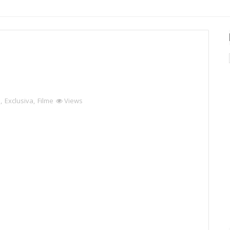
D
,
Exclusiva
,
Filme
Views