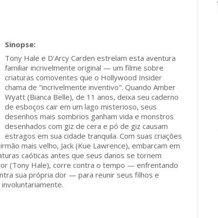
Tony Hale e D'Arcy Carden estrelam esta aventura
familiar incrivelmente original — um filme sobre
criaturas comoventes que o Hollywood Insider
chama de "incrivelmente inventivo". Quando Amber
Wyatt (Bianca Belle), de 11 anos, deixa seu caderno
de esboços cair em um lago misterioso, seus
desenhos mais sombrios ganham vida e monstros
desenhados com giz de cera e pó de giz causam
estragos em sua cidade tranquila. Com suas criações
 irmão mais velho, Jack (Kue Lawrence), embarcam em
aturas caóticas antes que seus danos se tornem
ylor (Tony Hale), corre contra o tempo — enfrentando
ntra sua própria dor — para reunir seus filhos e
 involuntariamente.