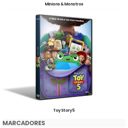
Minions & Monstros
Toy Story 5
MARCADORES