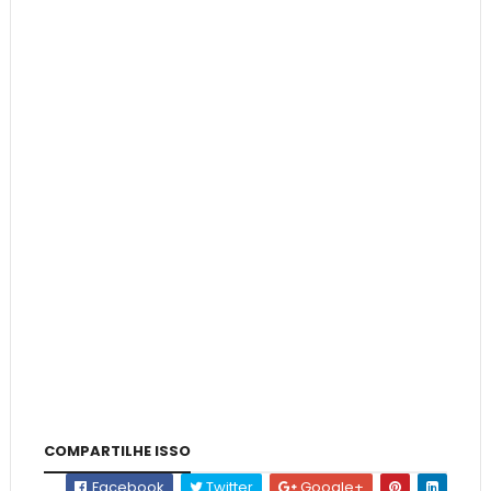
COMPARTILHE ISSO
Facebook
Twitter
Google+