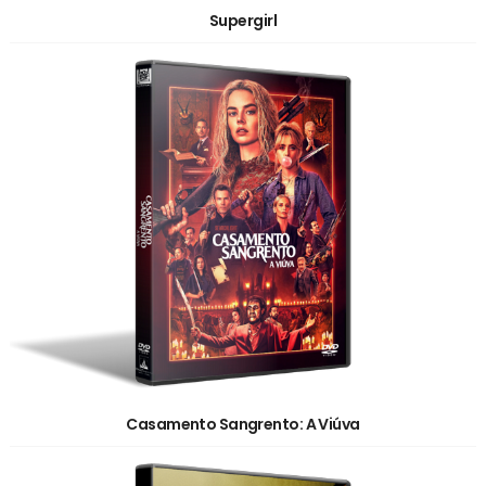
Supergirl
Casamento Sangrento: A Viúva