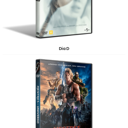
Dia D