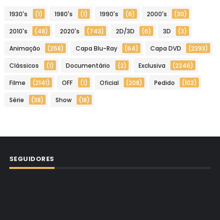
1930's
(1)
1980's
(1)
1990's
(6)
2000's
(30)
2010's
(48)
2020's
(743)
2D/3D
(6)
3D
(3)
Animação
(258)
Capa Blu-Ray
(64)
Capa DVD
(2393)
Clássicos
(1)
Documentário
(2)
Exclusiva
(2246)
Filme
(2141)
OFF
(1)
Oficial
(208)
Pedido
(102)
Série
(38)
Show
(18)
SEGUIDORES