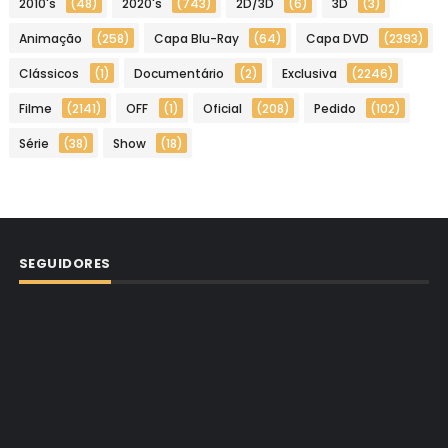
2010's
(48)
2020's
(743)
2D/3D
(6)
3D
(3)
Animação
(258)
Capa Blu-Ray
(64)
Capa DVD
(2393)
Clássicos
(1)
Documentário
(2)
Exclusiva
(2246)
Filme
(2141)
OFF
(1)
Oficial
(208)
Pedido
(102)
Série
(38)
Show
(18)
SEGUIDORES