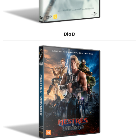
Dia D