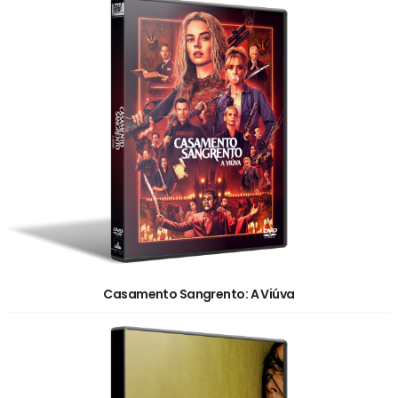
Casamento Sangrento: A Viúva