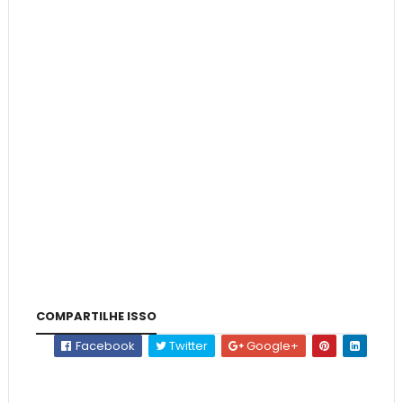
COMPARTILHE ISSO
Facebook
Twitter
Google+